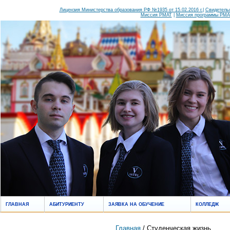
Лицензия Министерства образования РФ №1935 от 15.02.2016 г.
|
Свидетельс
Миссия РМАТ
|
Миссия программы РМАТ
ГЛАВНАЯ
АБИТУРИЕНТУ
ЗАЯВКА НА ОБУЧЕНИЕ
КОЛЛЕДЖ
Главная
/ Студенческая жизнь