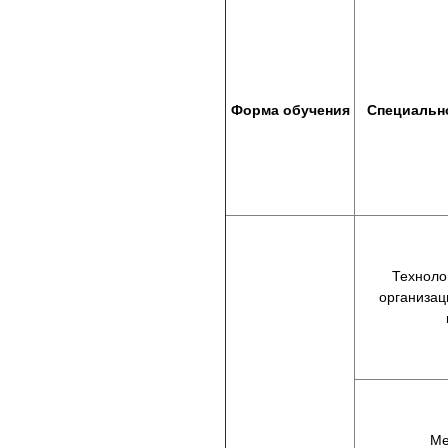
Форма обучения
Специальн
Техноло
организац
Ме