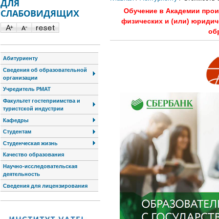
ДЛЯ
Обучение в Академии произ
СЛАБОВИДЯЩИХ
физических и (или) юридич
об
Абитуриенту
Сведения об образовательной
организации
Учредитель РМАТ
Факультет гостеприимства и
туристской индустрии
Кафедры
Студентам
Студенческая жизнь
Качество образования
Научно-исследовательская
деятельность
Сведения для лицензирования