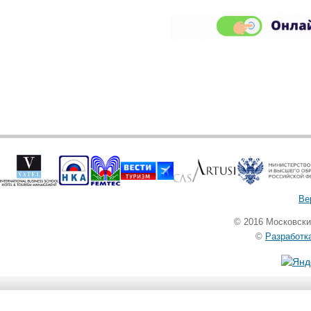
Ве
© 2016 Московск
©
Разработк