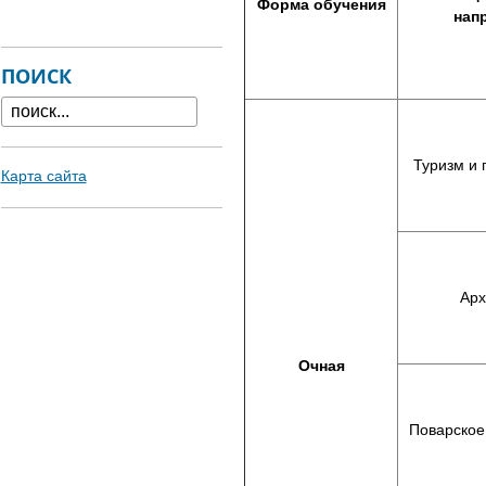
Форма обучения
нап
ПОИСК
Туризм и 
Карта сайта
Арх
Очная
Поварское