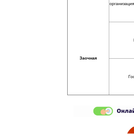
организация
Заочная
Го