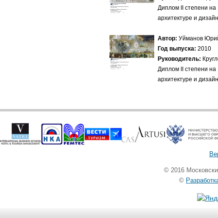
Диплом II степени н
архитектуре и дизай
Автор:
Уйманов Юри
Год выпуска:
2010
Руководитель:
Кругл
Диплом II степени н
архитектуре и дизай
Ве
© 2016 Московск
©
Разработк