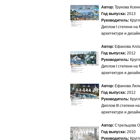
Автор:
Трунова Ксен
Год выпуска:
2013
Руководитель:
Кругл
Диплом I степени на
архитектуре и диза
Автор:
Ефанова Алл
Год выпуска:
2012
Руководитель:
Кругл
Диплом I степени на
архитектуре и дизай
Автор:
Ефанова Лил
Год выпуска:
2012
Руководитель:
Кругл
Диплом III степени 
архитектуре и дизай
Автор:
Стрельцова О
Год выпуска:
2010
Руководитель:
Кругл