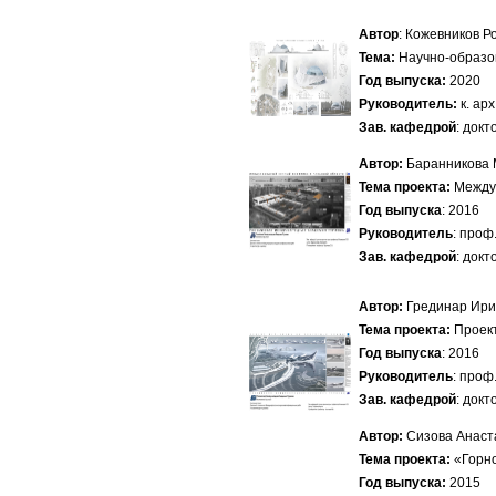
Автор
: Кожевников Р
Тема:
Научно-образов
Год выпуска:
2020
Руководитель:
к. ар
Зав. кафедрой
: док
Автор:
Баранникова 
Тема проекта:
Междун
Год выпуска
: 2016
Руководитель
: проф
Зав. кафедрой
: док
Автор:
Грединар Ири
Тема проекта:
Проект
Год выпуска
: 2016
Руководитель
: проф
Зав. кафедрой
: док
Автор:
Сизова Анаст
Тема проекта:
«Горно
Год выпуска:
2015